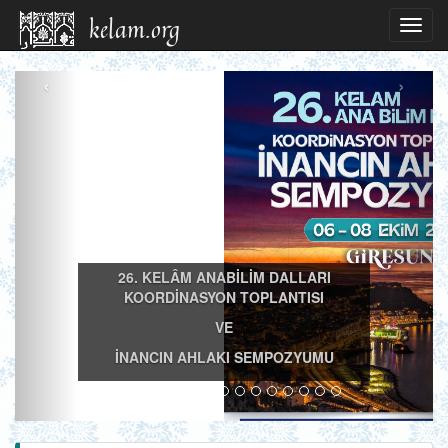
Toggl
navig
‹
›
26. KELÂM ANABİLİM DALLARI
KOORDİNASYON TOPLANTISI
VE
İNANCIN AHLAKI SEMPOZYUMU