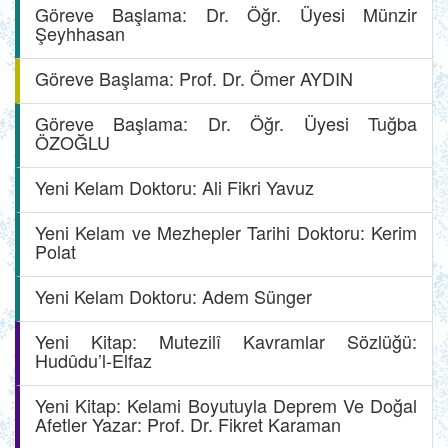
Göreve Başlama: Dr. Öğr. Üyesi Münzir
Şeyhhasan
Göreve Başlama: Prof. Dr. Ömer AYDIN
Göreve Başlama: Dr. Öğr. Üyesi Tuğba
ÖZOĞLU
Yeni Kelam Doktoru: Ali Fikri Yavuz
Yeni Kelam ve Mezhepler Tarihi Doktoru: Kerim
Polat
Yeni Kelam Doktoru: Adem Sünger
Yeni Kitap: Mutezilî Kavramlar Sözlüğü:
Hudûdu’l-Elfaz
Yeni Kitap: Kelami Boyutuyla Deprem Ve Doğal
Afetler Yazar: Prof. Dr. Fikret Karaman